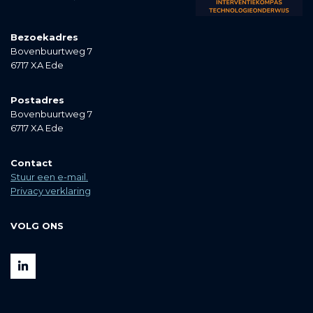
Bezoekadres
Bovenbuurtweg 7
6717 XA Ede
Postadres
Bovenbuurtweg 7
6717 XA Ede
Contact
Stuur een e-mail.
Privacy verklaring
VOLG ONS