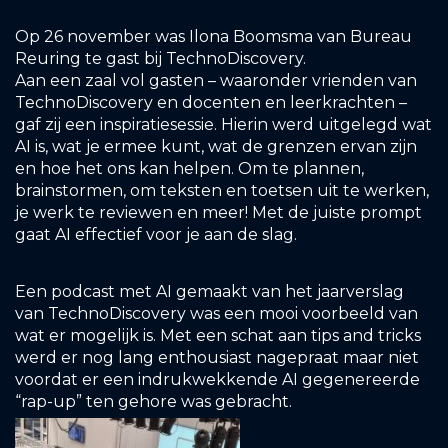
Op 26 november was Ilona Boomsma van Bureau
Reuring te gast bij TechnoDiscovery.
Aan een zaal vol gasten – waaronder vrienden van
TechnoDiscovery en docenten en leerkrachten –
gaf zij een inspiratiesessie. Hierin werd uitgelegd wat
AI is, wat je ermee kunt, wat de grenzen ervan zijn
en hoe het ons kan helpen. Om te plannen,
brainstormen, om teksten en toetsen uit te werken,
je werk te reviewen en meer! Met de juiste prompt
gaat AI effectief voor je aan de slag.
Een podcast met AI gemaakt van het jaarverslag
van TechnoDiscovery was een mooi voorbeeld van
wat er mogelijk is. Met een schat aan tips and tricks
werd er nog lang enthousiast nagepraat maar niet
voordat er een indrukwekkende AI gegenereerde
“rap-up” ten gehore was gebracht.