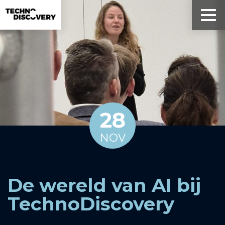
28
NOV
De wereld van AI bij
TechnoDiscovery