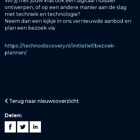
Wil jij met jouw klas ook een digitaal huisdier
ontwerpen, of op een andere manier aan de slag
met techniek en technologie?
Neem dan een kijkje in ons vernieuwde aanbod en
plan een bezoek via:
https://technodiscovery.nl/initiatief/bezoek-
plannen/
Terug naar nieuwsoverzicht
Delen: