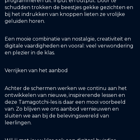
programmeren uit:
input
en
output
. Door te
schudden trokken de beestjes gekke gezichten en
bij het indrukken van knoppen lieten ze vrolijke
geluiden horen.
Een mooie combinatie van
nostalgie, creativiteit en
digitale vaardigheden
en vooral: veel verwondering
en plezier in de klas.
Verrijken van het aanbod
Achter de schermen werken we continu aan het
ontwikkelen van nieuwe, inspirerende lessen en
deze Tamagotchi-les is daar een mooi voorbeeld
van. Zo blijven we ons aanbod vernieuwen en
sluiten we aan bij de belevingswereld van
leerlingen.