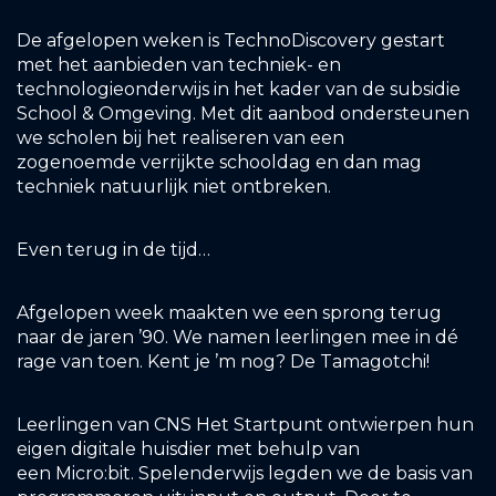
De afgelopen weken is TechnoDiscovery gestart
met het aanbieden van t
echniek- en
technologieonderwijs in het kader van de subsidie
School & Omgeving
. Met dit aanbod ondersteunen
we scholen bij het realiseren van een
zogenoemde verrijkte schooldag en dan mag
techniek natuurlijk niet ontbreken.
Even terug in de tijd…
Afgelopen week maakten we een sprong terug
naar de jaren ’90. We namen leerlingen mee in dé
rage van toen. Kent je ’m nog? De
Tamagotchi
!
Leerlingen van
CNS Het Startpunt ontwierpen hun
eigen digitale huisdier met behulp van
een Micro:bit
. Spelenderwijs legden we de basis van