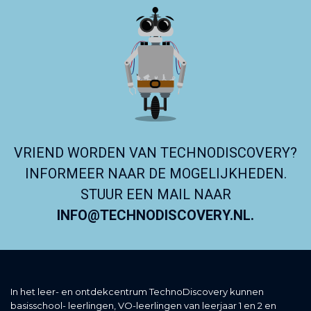
VRIEND WORDEN VAN TECHNODISCOVERY?
INFORMEER NAAR DE MOGELIJKHEDEN.
STUUR EEN MAIL NAAR
INFO@TECHNODISCOVERY.NL.
In het leer- en ontdekcentrum TechnoDiscovery kunnen
basisschool- leerlingen, VO-leerlingen van leerjaar 1 en 2 en