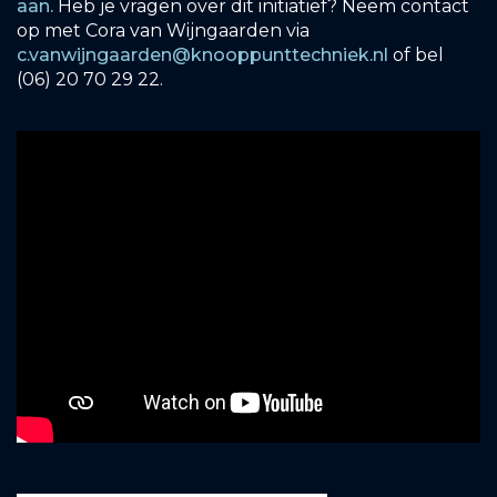
aan.
Heb je vragen over dit initiatief? Neem contact
op met Cora van Wijngaarden via
c.vanwijngaarden@knooppunttechniek.nl
of bel
(06) 20 70 29 22.