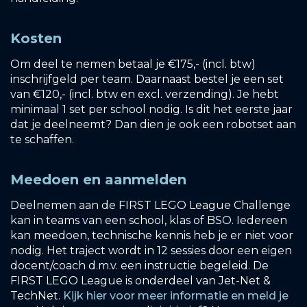
Kosten
Om deel te nemen betaal je €175,- (incl. btw)
inschrijfgeld per team. Daarnaast bestel je een set
van €120,- (incl. btw en excl. verzending). Je hebt
minimaal 1 set per school nodig. Is dit het eerste jaar
dat je deelneemt? Dan dien je ook een robotset aan
te schaffen.
Meedoen en aanmelden
Deelnemen aan de FIRST LEGO League Challenge
kan in teams van een school, klas of BSO. Iedereen
kan meedoen, technische kennis heb je er niet voor
nodig. Het traject wordt in 12 sessies door een eigen
docent/coach d.m.v. een instructie begeleid. De
FIRST LEGO League is onderdeel van Jet-Net &
TechNet.
Kijk hier voor meer informatie en meld je