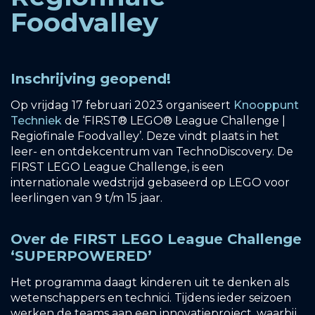
Foodvalley
Inschrijving geopend!
Op vrijdag 17 februari 2023 organiseert
Knooppunt
Techniek
de ‘
FIRST
® LEGO® League Challenge |
Regiofinale Foodvalley’. Deze vindt plaats in het
leer- en ontdekcentrum van TechnoDiscovery. De
FIRST LEGO League Challenge, is een
internationale wedstrijd gebaseerd op LEGO voor
leerlingen van 9 t/m 15 jaar.
Over de FIRST LEGO League Challenge
‘SUPERPOWERED’
Het programma daagt kinderen uit te denken als
wetenschappers en technici. Tijdens ieder seizoen
werken de teams aan een innovatieproject, waarbij