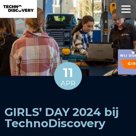
11
APR
GIRLS’ DAY 2024 bij
TechnoDiscovery