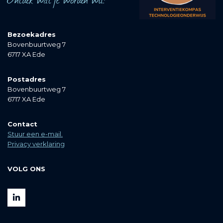
Bezoekadres
Bovenbuurtweg 7
6717 XA Ede
Postadres
Bovenbuurtweg 7
6717 XA Ede
Contact
Stuur een e-mail.
Privacy verklaring
VOLG ONS