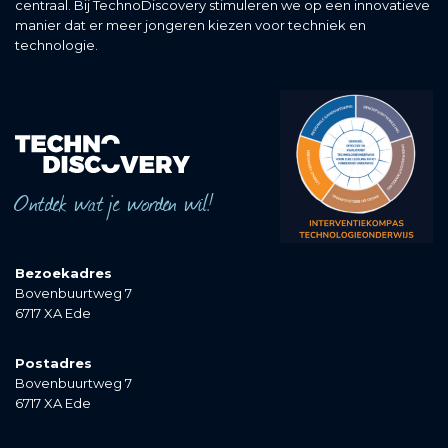
centraal. Bij TechnoDiscovery stimuleren we op een innovatieve
manier dat er meer jongeren kiezen voor techniek en
technologie.
Ontdek wat je worden wil!
Bezoekadres
Bovenbuurtweg 7
6717 XA Ede
Postadres
Bovenbuurtweg 7
6717 XA Ede