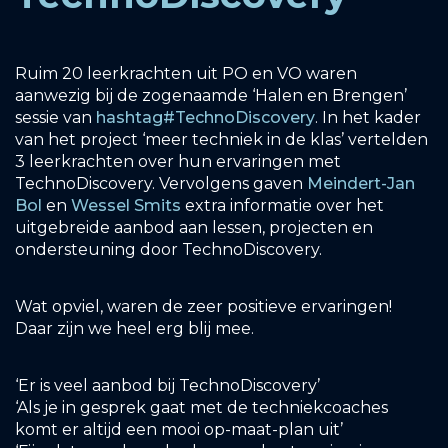
Ruim 20 leerkrachten uit PO en VO waren
aanwezig bij de zogenaamde ‘Halen en Brengen’
sessie van
hashtag
#
TechnoDiscovery
. In het kader
van het project ‘meer techniek in de klas’ vertelden
3 leerkrachten over hun ervaringen met
TechnoDiscovery. Vervolgens gaven
Meindert-Jan
Bol
en
Wessel Smits
extra informatie over het
uitgebreide aanbod aan lessen, projecten en
ondersteuning door TechnoDiscovery.
Wat opviel, waren de zeer positieve ervaringen!
Daar zijn we heel erg blij mee.
‘Er is veel aanbod bij TechnoDiscovery’
‘Als je in gesprek gaat met de techniekcoaches
komt er altijd een mooi op-maat-plan uit’