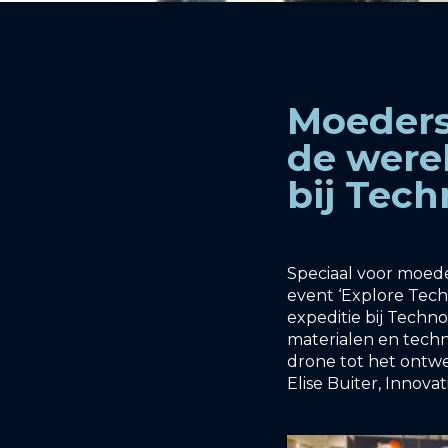
Moeders
de were
bij Tec
Speciaal voor moed
event ‘Explore Tec
expeditie bij Techn
materialen en tech
drone tot het ontw
Elise Buiter, Innovat