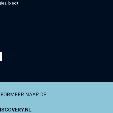
ies, biedt
NFORMEER NAAR DE
SCOVERY.NL.