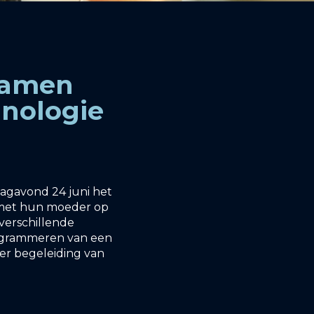
samen
hnologie
agavond 24 juni het
n met hun moeder op
 verschillende
rogrammeren van een
er begeleiding van