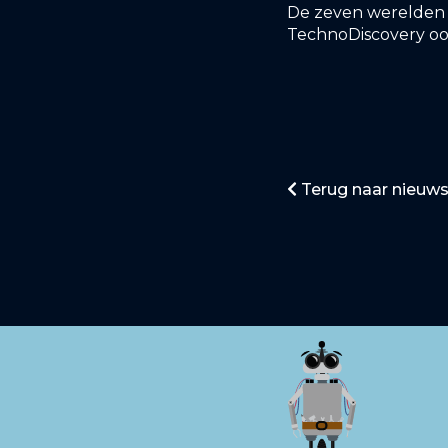
De zeven werelden va
TechnoDiscovery o
Terug naar nieuws