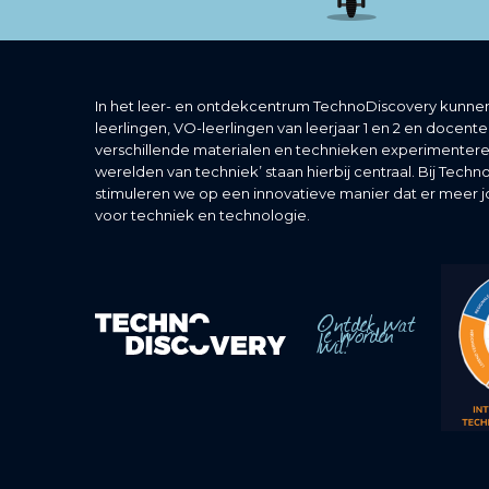
In het leer- en ontdekcentrum TechnoDiscovery kunnen
leerlingen, VO-leerlingen van leerjaar 1 en 2 en docent
verschillende materialen en technieken experimentere
werelden van techniek’ staan hierbij centraal. Bij Tech
stimuleren we op een innovatieve manier dat er meer 
voor techniek en technologie.
Ontdek wat
je worden
wil!