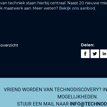
n techniek staan hierbij centraal. Naast 20 nieuwe miss
ok maatwerk aan. Meer weten?
Bekijk ons aanbod.
Delen:
overzicht
VRIEND WORDEN VAN TECHNODISCOVERY? I
MOGELIJKHEDEN.
STUUR EEN MAIL NAAR
INFO@TECHNODI