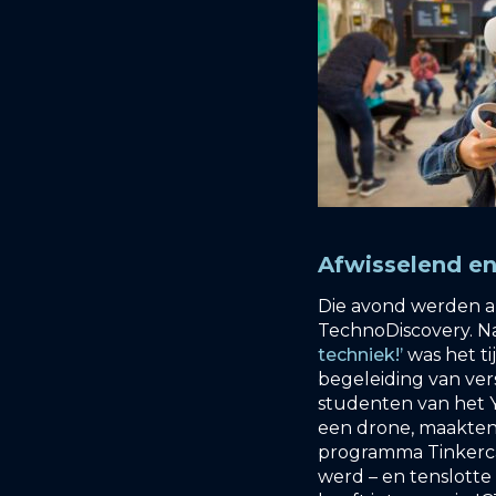
Afwisselend e
Die avond werden a
TechnoDiscovery. Na
techniek!’
was het ti
begeleiding van ver
studenten van het 
een drone, maakten 
programma Tinkercad
werd – en tenslotte