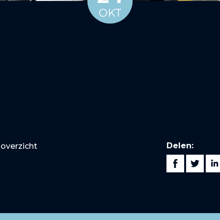
OKT
Delen:
overzicht