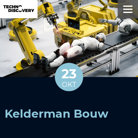
23
OKT
Kelderman Bouw