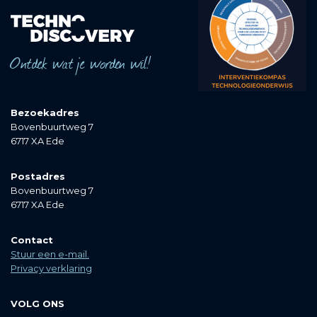
Ontdek wat je worden wil!
Bezoekadres
Bovenbuurtweg 7
6717 XA Ede
Postadres
Bovenbuurtweg 7
6717 XA Ede
Contact
Stuur een e-mail.
Privacy verklaring
VOLG ONS