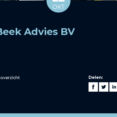
OKT
Beek Advies BV
Delen:
overzicht