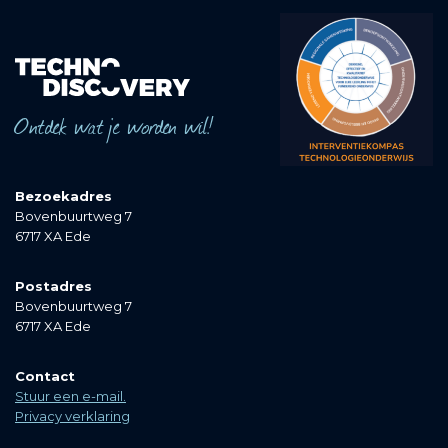
Ontdek wat je worden wil!
Bezoekadres
Bovenbuurtweg 7
6717 XA Ede
Postadres
Bovenbuurtweg 7
6717 XA Ede
Contact
Stuur een e-mail.
Privacy verklaring