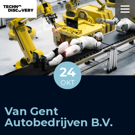
24
OKT
Van Gent
Autobedrijven B.V.