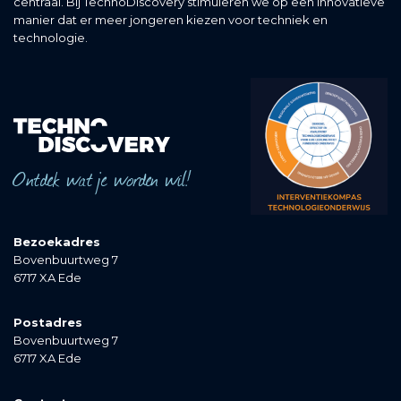
centraal. Bij TechnoDiscovery stimuleren we op een innovatieve
manier dat er meer jongeren kiezen voor techniek en
technologie.
Ontdek wat je worden wil!
Bezoekadres
Bovenbuurtweg 7
6717 XA Ede
Postadres
Bovenbuurtweg 7
6717 XA Ede