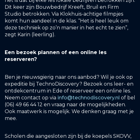
het is dat bij elke les lokale bedrijven betrokken zijn.
Dit keer zijn Bouwbedrijf Kreeft, Bruil en Firm
Studio betrokken. Via Klokhuis-achtige filmpjes
komt hun aandeel in de klas. “Het is heel leuk om
deze techniek op zo’n manier in het echt te zien”,
zegt Karin (leerling).
Een bezoek plannen of een online les
reserveren?
Ben je nieuwsgierig naar ons aanbod? Wil je ook op
expeditie bij TechnoDiscovery? Bezoek ons leer- en
ontdekcentrum in Ede of reserveer een online les.
Neem contact op via
info@technodiscovery.nl
of bel
(06) 49 66 44 12 en vraag naar de mogelijkheden.
Ook maatwerk is mogelijk. We denken graag met je
mee.
Scholen die aangesloten zijn bij de koepels SKOVV,