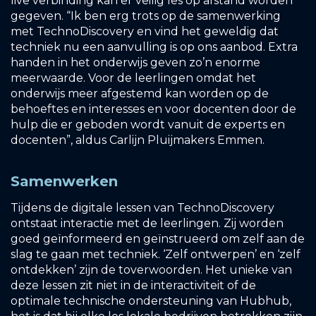
live verbinding kan er veilig les op afstand worden
gegeven. “Ik ben erg trots op de samenwerking
met TechnoDiscovery en vind het geweldig dat
techniek nu een aanvulling is op ons aanbod. Extra
handen in het onderwijs geven zo’n enorme
meerwaarde. Voor de leerlingen omdat het
onderwijs meer afgestemd kan worden op de
behoeftes en interesses en voor docenten door de
hulp die er geboden wordt vanuit de experts en
docenten”, aldus Carlijn Pluijmakers Emmen.
Samenwerken
Tijdens de digitale lessen van TechnoDiscovery
ontstaat interactie met de leerlingen. Zij worden
goed geïnformeerd en geïnstrueerd om zelf aan de
slag te gaan met techniek. ‘Zelf ontwerpen’ en ‘zelf
ontdekken’ zijn de toverwoorden. Het unieke van
deze lessen zit niet in de interactiviteit of de
optimale technische ondersteuning van Hubhub,