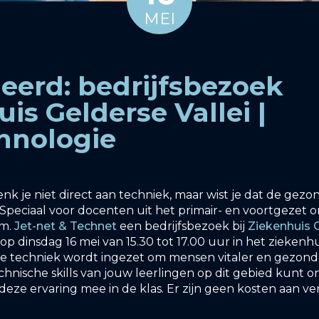
MEI
eerd: bedrijfsbezoek
is Gelderse Vallei |
hnologie
nk je niet direct aan techniek, maar wist je dat de gez
 Speciaal voor docenten uit het primair- en voortgezet o
.m.
Jet-net & Technet
een bedrijfsbezoek bij
Ziekenhuis G
op dinsdag 16 mei van 15.30 tot 17.00 uur in het ziekenhu
oe techniek wordt ingezet om mensen vitaler en gezond
chnische skills van jouw leerlingen op dit gebied kunt o
deze ervaring mee in de klas. Er zijn geen kosten aan v