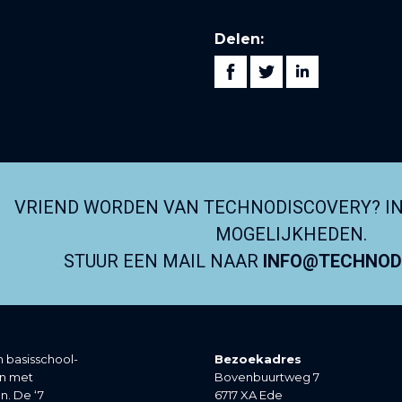
Delen:
VRIEND WORDEN VAN TECHNODISCOVERY? I
MOGELIJKHEDEN.
STUUR EEN MAIL NAAR
INFO@TECHNODI
 basisschool-
Bezoekadres
en met
Bovenbuurtweg 7
n. De ‘7
6717 XA Ede