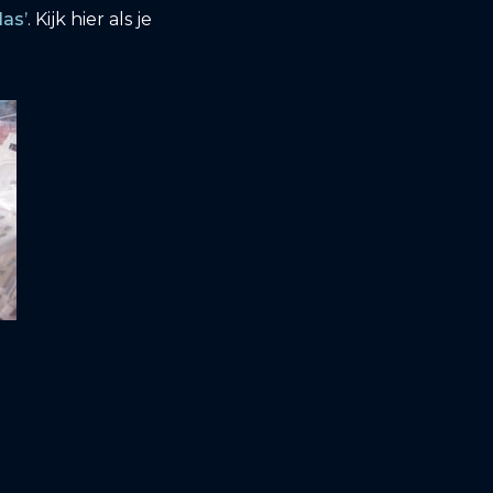
las’
. Kijk hier als je