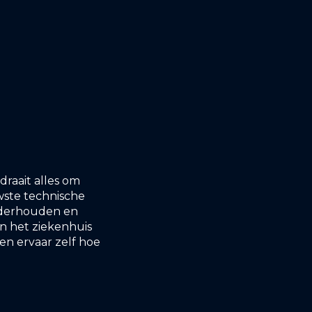
, draait alles om
wste technische
onderhouden en
n het ziekenhuis
en ervaar zelf hoe