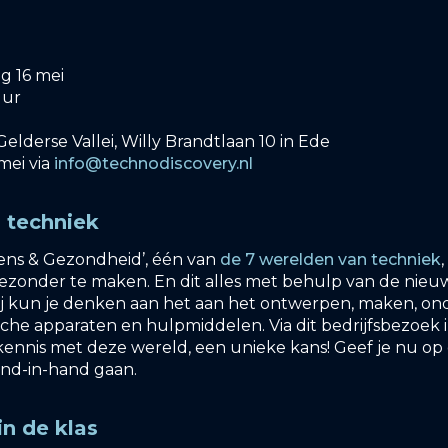
g 16 mei
uur
Gelderse Vallei, Willy Brandtlaan 10 in Ede
mei via
info@technodiscovery.nl
 techniek
ens & Gezondheid’, één van
de 7 werelden van techniek
ezonder te maken. En dit alles met behulp van de nieu
bij kun je denken aan het aan het ontwerpen, maken, 
he apparaten en hulpmiddelen. Via dit bedrijfsbezoek i
kennis met deze wereld, een unieke kans! Geef je nu op 
and-in-hand gaan.
in de klas