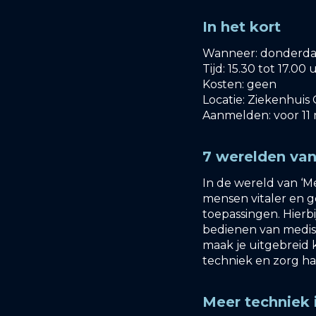
In het kort
Wanneer: donderda
Tijd: 15.30 tot 17.00 
Kosten: geen
Locatie: Ziekenhuis 
Aanmelden: voor 11 
7 werelden van
In de wereld van ‘M
mensen vitaler en g
toepassingen. Hier
bedienen van medisc
maak je uitgebreid 
techniek en zorg h
Meer techniek 