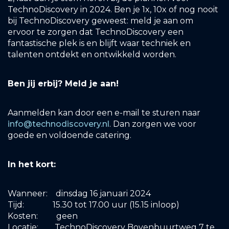
TechnoDiscovery in 2024. Ben je 1x, 10x of nog nooit
bij TechnoDiscovery geweest: meld je aan om
ervoor te zorgen dat TechnoDiscovery een
fantastische plek is en blijft waar techniek en
talenten ontdekt en ontwikkeld worden.
Ben jij erbij? Meld je aan!
Aanmelden kan door een e-mail te sturen naar
info@technodiscovery.nl
. Dan zorgen we voor
goede en voldoende catering.
In het kort:
Wanneer: dinsdag 16 januari 2024
Tijd: 15.30 tot 17.00 uur (15.15 inloop)
Kosten: geen
Locatie: TechnoDiscovery Bovenbuurtweg 7 te