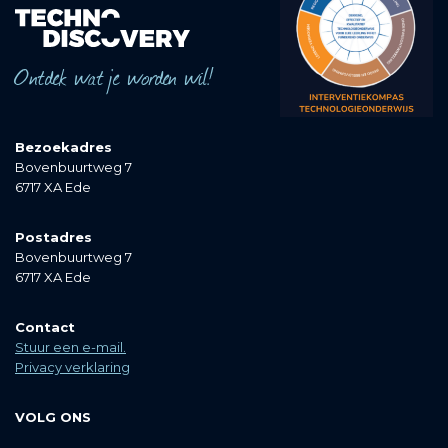
Ontdek wat je worden wil!
Bezoekadres
Bovenbuurtweg 7
6717 XA Ede
Postadres
Bovenbuurtweg 7
6717 XA Ede
Contact
Stuur een e-mail.
Privacy verklaring
VOLG ONS